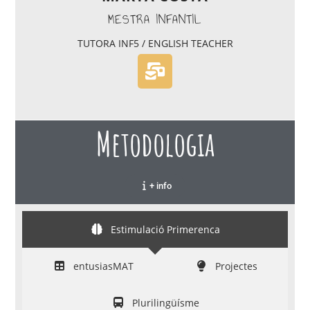
MESTRA INFANTIL
TUTORA INF5 / ENGLISH TEACHER
Metodologia
+ info
Estimulació Primerenca
entusiasMAT
Projectes
Plurilingüísme