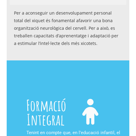
Per a aconseguir un desenvolupament personal
total del xiquet és fonamental afavorir una bona
organització neurològica del cervell. Per a això, es
treballen capacitats d’aprenentatge i adaptació per
a estimular l’intel·lecte dels més xicotets.
Formació
Integral
Tenint en compte que, en l’educació infantil, el