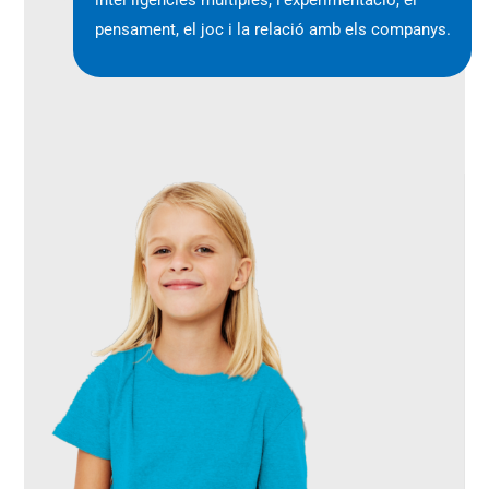
intel·ligències múltiples, l’experimentació, el
pensament, el joc i la relació amb els companys.