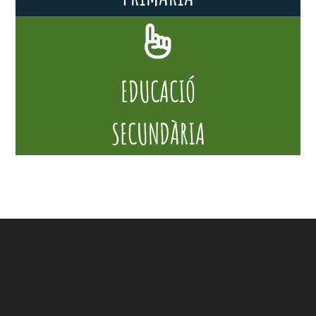
EDUCACIÓ
SECUNDÀRIA