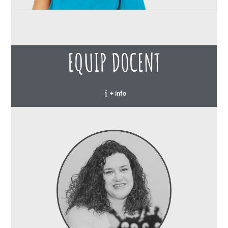
EQUIP DOCENT
+ info