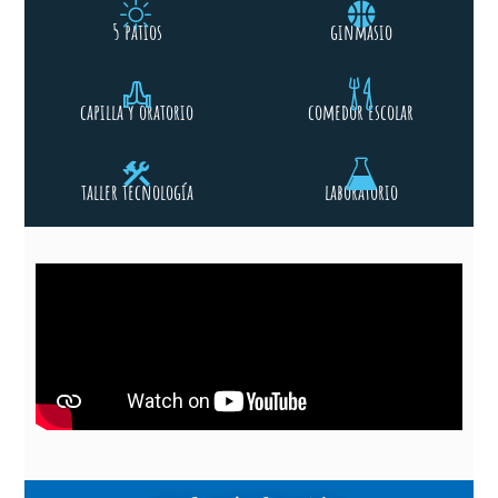
5 patios
ginmasio
capilla y oratorio
comedor escolar
taller tecnología
laboratorio