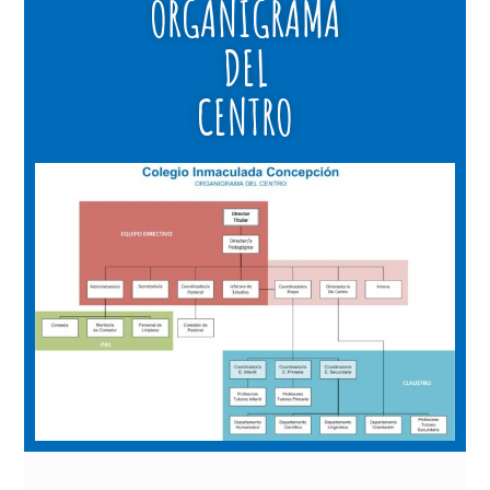
ORGANIGRAMA
DEL
CENTRO