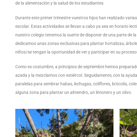
de la alimentación y la salud de los estudiantes.
Durante este primer trimestre vuestros hijos han realizado varia
escolar. Estas actividades se llevan a cabo ya sea en horario lec
nuestro colegio tenemos la suerte de disponer de una parte de l
dedicamos unas zonas exclusivas para plantar hortalizas, árbole
niños/se tengan la oportunidad de ver y participar en su proces
Como es costumbre, a principios de septiembre hemos preparado l
azada y la mezclamos con estiércol. Seguidamente, con la ayuda 
paralelas para sembrar habas, lechugas, coliflores, brócolis, c
alguna zona para plantar un almendro, un limonero y un olivo.