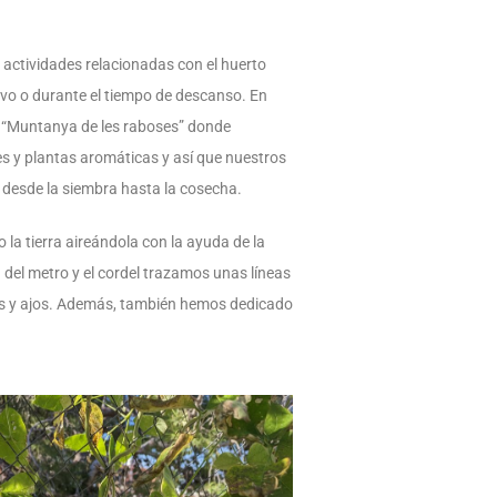
s actividades relacionadas con el huerto
tivo o durante el tiempo de descanso. En
a “Muntanya de les raboses” donde
s y plantas aromáticas y así que nuestros
o desde la siembra hasta la cosecha.
a tierra aireándola con la ayuda de la
del metro y el cordel trazamos unas líneas
oles y ajos. Además, también hemos dedicado