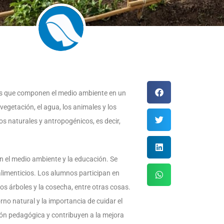
icos que componen el medio ambiente en un
 vegetación, el agua, los animales y los
s naturales y antropogénicos, es decir,
an el medio ambiente y la educación. Se
alimenticios. Los alumnos participan en
 los árboles y la cosecha, entre otras cosas.
no natural y la importancia de cuidar el
ón pedagógica y contribuyen a la mejora