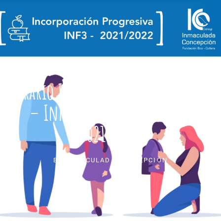
Horario Incorporación Progresiva
– Infantil 3 Años – Curso
2021/2022
BY
INMACULADA CONCEPCIÓN