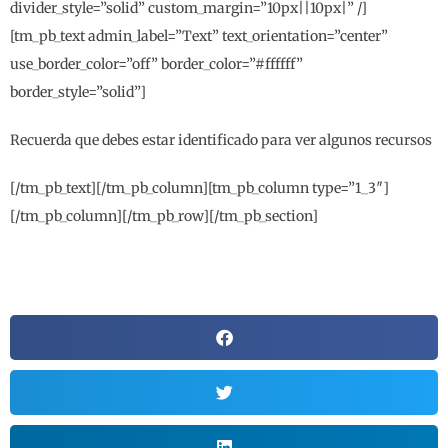
divider_style=”solid” custom_margin=”10px||10px|” /]
[tm_pb_text admin_label=”Text” text_orientation=”center”
use_border_color=”off” border_color=”#ffffff”
border_style=”solid”]
Recuerda que debes estar identificado para ver algunos recursos
[/tm_pb_text][/tm_pb_column][tm_pb_column type=”1_3″]
[/tm_pb_column][/tm_pb_row][/tm_pb_section]