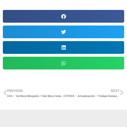
PREVIOUS
NEXT
GVA – Val Beca Menjador / Vale Beca Comedor COVID19
COVID19 – Actualización – Trabajo Semana II