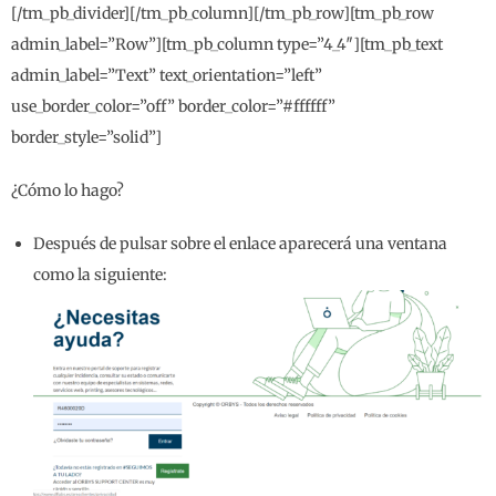
[/tm_pb_divider][/tm_pb_column][/tm_pb_row][tm_pb_row
admin_label=”Row”][tm_pb_column type=”4_4″][tm_pb_text
admin_label=”Text” text_orientation=”left”
use_border_color=”off” border_color=”#ffffff”
border_style=”solid”]
¿Cómo lo hago?
Después de pulsar sobre el enlace aparecerá una ventana
como la siguiente: