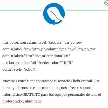
[tm_pb_section admin_label=”section”][tm_pb_row
admin_label=”row”][tm_pb_column type=”4_4″][tm_pb_text
admin_label=”Text” text_orientation=”left”
use_border_color=”off” border_color=”#ffffff”
border_style=”solid”]
Nuestro Centro tiene contratado el servicio ClickControlDS, y
para ayudarnos en estos momentos, nos ofrecen soporte
informático GRATUITO para los equipos personales de todo el
profesorado y alumnado.