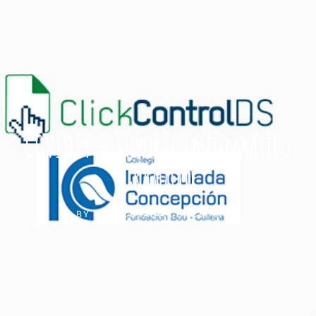
COVID19 – Soporte Informático
Gratuito
BY
INMACULADA CONCEPCIÓN