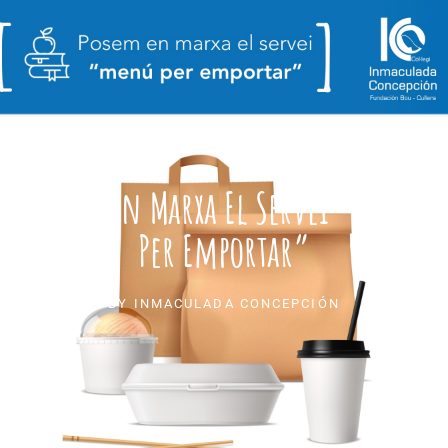
Posem En Marxa El Servei “menú
Per Emportar”
BY
INMACULADA CONCEPCIÓN